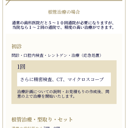
根管治療の場合
通常の歯科医院だと５〜１０回通院が必要になりますが、
当院なら１〜２回の通院で、精度の高い治療ができます。
初診
問診
口腔内検査
レントゲン
治療（応急処置）
1回
さらに精密検査、CT、マイクロスコープ
治療計画についての説明・お見積もりの作成後、同
意の上で治療を開始いたします。
根管治療
型取り
セット