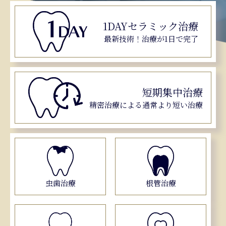
1DAY
セラミック治療
最新技術！
治療が1日で完了
短期集中治療
精密治療による
通常より短い治療
虫歯治療
根管治療