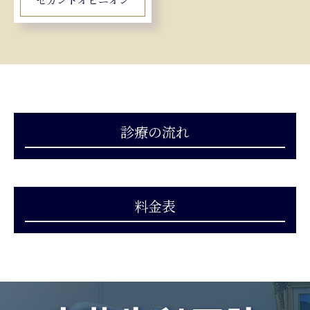
診療の流れ
料金表