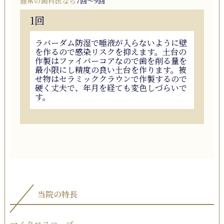
通常の歯科医なら
7回〜9回
1回
ラバーダム防湿で唾液が入らないように壁
を作るので感染リスクを抑えます。土台の
作製はファイバーコアなので歯を削る量を
最小限にし精度の良い土台を作ります。被
せ物はセラミッククラウンで作製するので
硬く丈夫で、年月を経ても変色しづらいで
す。
当院の特長