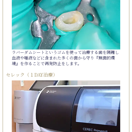
ラバーダムシートというゴムを使って治療する歯を隔離し
血液や唾液などに含まれた多くの菌から守り『無菌的環
境』を作ることで再発防止をします。
セレック
（１DAY治療）