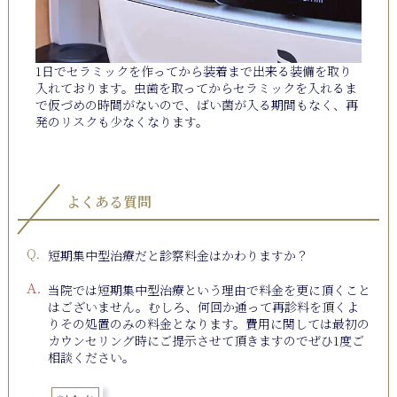
1日でセラミックを作ってから装着まで出来る装備を取り
入れております。虫歯を取ってからセラミックを入れるま
で仮づめの時間がないので、ばい菌が入る期間もなく、再
発のリスクも少なくなります。
よくある質問
短期集中型治療だと診察料金はかわりますか？
当院では短期集中型治療という理由で料金を更に頂くこと
はございません。むしろ、何回か通って再診料を頂くよ
りその処置のみの料金となります。費用に関しては最初の
カウンセリング時にご提示させて頂きますのでぜひ1度ご
相談ください。