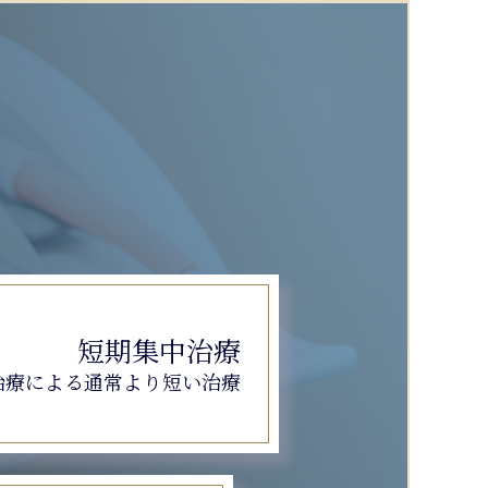
短期集中治療
治療による
通常より短い治療