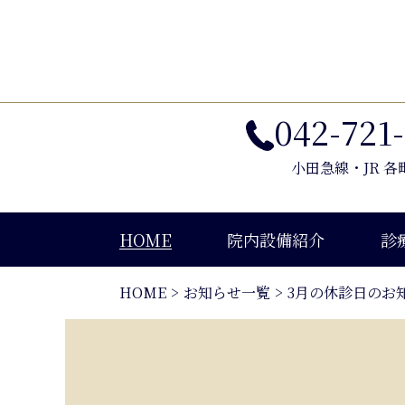
042-721
小田急線・JR 
HOME
院内設備紹介
診
HOME
お知らせ一覧
3月の休診日のお