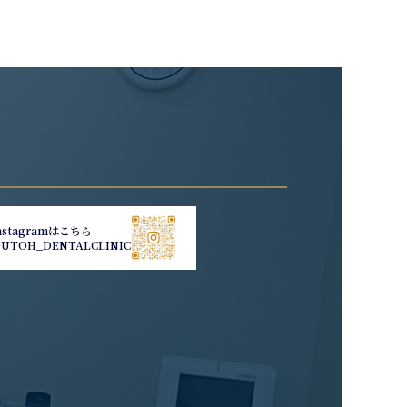
nstagramはこちら
UTOH_DENTALCLINIC