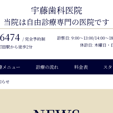
宇藤歯科医院
当院は自由診療専門の医院です
-6474
診察日: 9:00〜13:00/14:00
/ 完全予約制
休診日: 木曜日・
各町田駅から徒歩2分
療メニュー
診療の流れ
料金表
スタ
知らせ