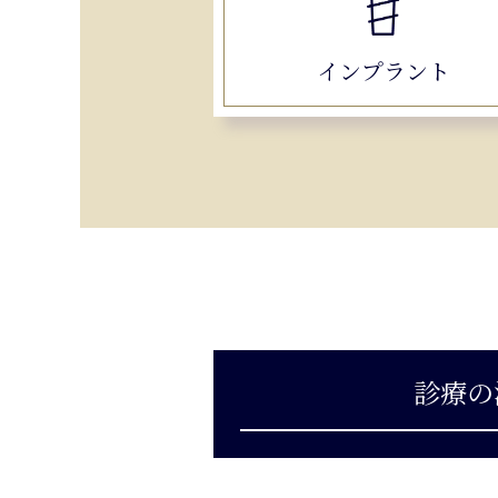
インプラント
診療の