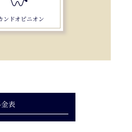
カンドオピニオン
料金表